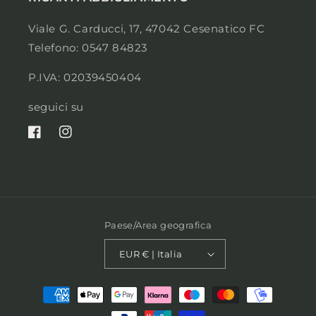
Viale G. Carducci, 17, 47042 Cesenatico FC
Telefono: 0547 84823
P.IVA: 02039450404
seguici su
Facebook
Instagram
Paese/Area geografica
EUR € | Italia
Metodi
di