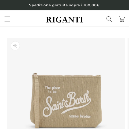
Vai
Spedizione gratuita sopra i 100,00€
direttamente
ai contenuti
Carrell
Passa alle
informazioni
sul prodotto