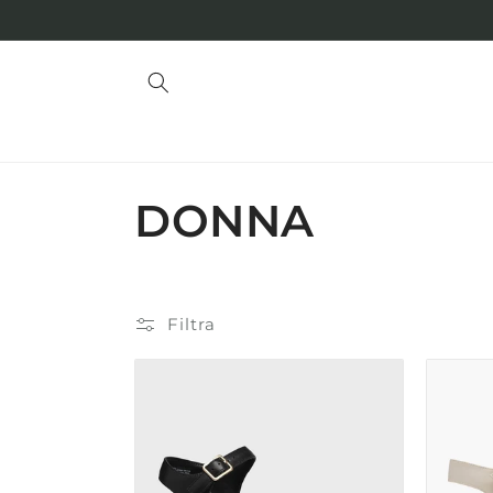
Vai
direttamente
ai contenuti
DONNA
Filtra