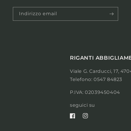
Indirizzo email
RIGANTI ABBIGLIAM
Viale G. Carducci, 17, 4
Telefono: 0547 84823
P.IVA: 02039450404
seguici su
Facebook
Instagram