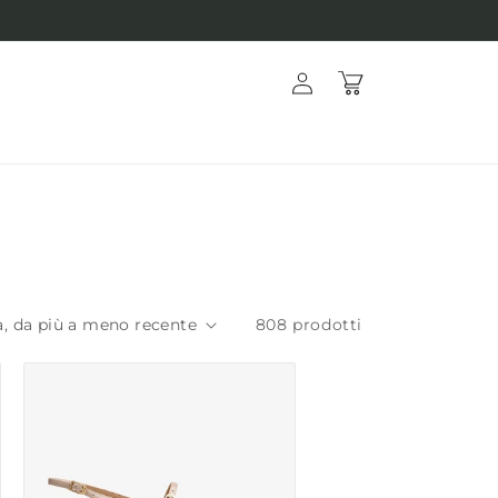
Accedi
Carrello
808 prodotti