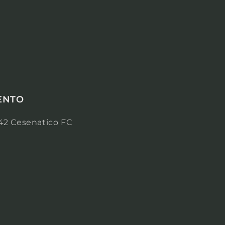
ENTO
7042 Cesenatico FC